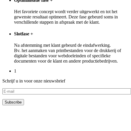
Optimalisatie fase
+
Het favoriete concept wordt verder uitgewerkt en tot het
gewenste resultaat optimeert. Deze fase gebeurd soms in
verschillende stappen in afspraak met de klant.
Slotfase
+
Na afstemming met klant gebeurd de eindafwerking.
Bv. het aanmaken van printbestanden voor de drukkerij of
digitale bestanden voor webdoeleinden of specifieke
documenten voor de klant en andere productiebedrijven.
1
Schrijf u in voor onze nieuwsbrief