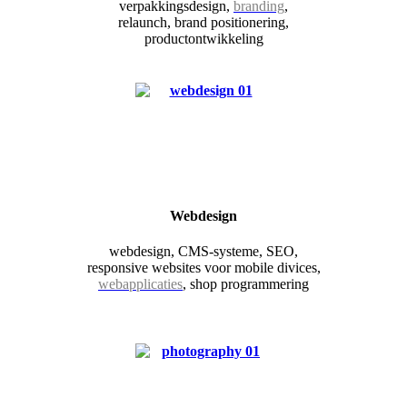
verpakkingsdesign,
branding
,
relaunch, brand positionering,
productontwikkeling
Webdesign
webdesign, CMS-systeme, SEO,
responsive websites voor mobile divices,
webapplicaties
, shop programmering