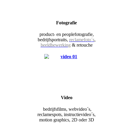
Fotografie
product- en peoplefotografie,
bedrijfsportraits,
reclamefoto´s
,
beeldbewerking
& retouche
Video
bedrijfsfilms, webvideo´s,
reclamespots, instructievideo´s,
motion graphics, 2D oder 3D