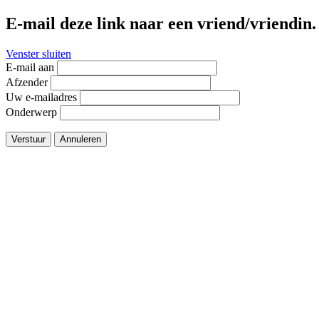
E-mail deze link naar een vriend/vriendin.
Venster sluiten
E-mail aan
Afzender
Uw e-mailadres
Onderwerp
Verstuur
Annuleren