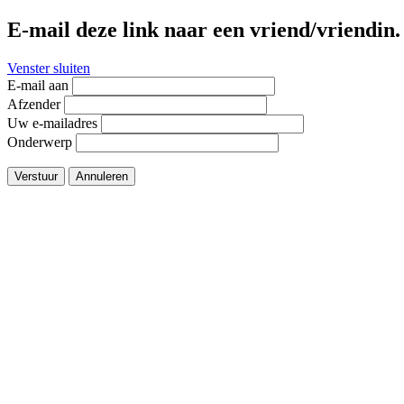
E-mail deze link naar een vriend/vriendin.
Venster sluiten
E-mail aan
Afzender
Uw e-mailadres
Onderwerp
Verstuur
Annuleren