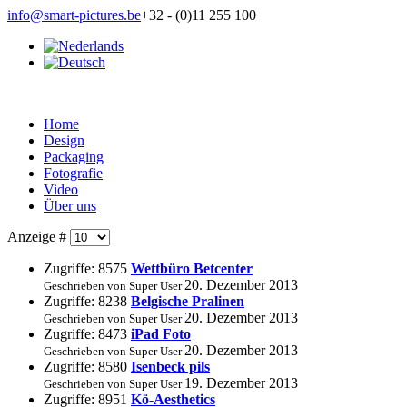
info@smart-pictures.be
+32 - (0)11 255 100
Home
Design
Packaging
Fotografie
Video
Über uns
Anzeige #
Zugriffe: 8575
Wettbüro Betcenter
20. Dezember 2013
Geschrieben von Super User
Zugriffe: 8238
Belgische Pralinen
20. Dezember 2013
Geschrieben von Super User
Zugriffe: 8473
iPad Foto
20. Dezember 2013
Geschrieben von Super User
Zugriffe: 8580
Isenbeck pils
19. Dezember 2013
Geschrieben von Super User
Zugriffe: 8951
Kö-Aesthetics