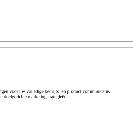
singen voor uw volledige bedrijfs- en product-communicatie.
n doelgerichte marketingstrategieën.