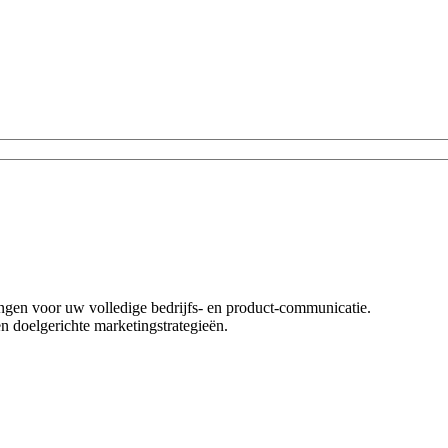
singen voor uw volledige bedrijfs- en product-communicatie.
n doelgerichte marketingstrategieën.