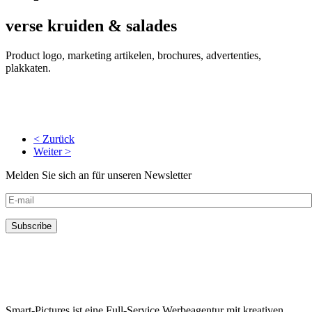
verse kruiden & salades
Product logo, marketing artikelen, brochures, advertenties,
plakkaten.
< Zurück
Weiter >
Melden Sie sich an für unseren Newsletter
Smart-Pictures ist eine Full-Service Werbeagentur mit kreativen