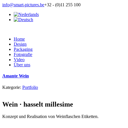
info@smart-pictures.be
+32 - (0)11 255 100
Home
Design
Packaging
Fotografie
Video
Über uns
Amante Wein
Kategorie:
Portfolio
Wein · hasselt millesime
Konzept und Realisation von Weinflaschen Etiketten.