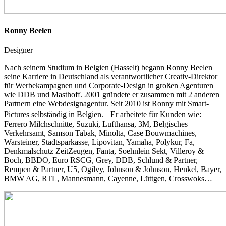
Ronny Beelen
Designer
Nach seinem Studium in Belgien (Hasselt) begann Ronny Beelen
seine Karriere in Deutschland als verantwortlicher Creativ-Direktor
für Werbekampagnen und Corporate-Design in großen Agenturen
wie DDB und Masthoff. 2001 gründete er zusammen mit 2 anderen
Partnern eine Webdesignagentur. Seit 2010 ist Ronny mit Smart-
Pictures selbständig in Belgien. Er arbeitete für Kunden wie:
Ferrero Milchschnitte, Suzuki, Lufthansa, 3M, Belgisches
Verkehrsamt, Samson Tabak, Minolta, Case Bouwmachines,
Warsteiner, Stadtsparkasse, Lipovitan, Yamaha, Polykur, Fa,
Denkmalschutz ZeitZeugen, Fanta, Soehnlein Sekt, Villeroy &
Boch, BBDO, Euro RSCG, Grey, DDB, Schlund & Partner,
Rempen & Partner, U5, Ogilvy, Johnson & Johnson, Henkel, Bayer,
BMW AG, RTL, Mannesmann, Cayenne, Lüttgen, Crosswoks…