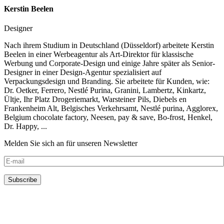
Kerstin Beelen
Designer
Nach ihrem Studium in Deutschland (Düsseldorf) arbeitete Kerstin
Beelen in einer Werbeagentur als Art-Direktor für klassische
Werbung und Corporate-Design und einige Jahre später als Senior-
Designer in einer Design-Agentur spezialisiert auf
Verpackungsdesign und Branding. Sie arbeitete für Kunden, wie:
Dr. Oetker, Ferrero, Nestlé Purina, Granini, Lambertz, Kinkartz,
Ültje, Ihr Platz Drogeriemarkt, Warsteiner Pils, Diebels en
Frankenheim Alt, Belgisches Verkehrsamt, Nestlé purina, Agglorex,
Belgium chocolate factory, Neesen, pay & save, Bo-frost, Henkel,
Dr. Happy, ...
Melden Sie sich an für unseren Newsletter