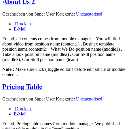
About Us 2
Geschrieben von
Super User
Kategorie:
Uncategorised
Drucken
E-Mail
Friend, all contents comes from module manager.... You will find
about video from position name (content1) , Businex template
position name (content2) , What We Do position name (middle1) ,
Take a look position name (middle2) , Our Skill position name
(middle3), Our Skill position name (team)
Note :
Make sure click ( toggle editor ) before edit article or module
content .
Pricing Table
Geschrieben von
Super User
Kategorie:
Uncategorised
Drucken
E-Mail
Friend, Pricing table comes from module manager. We published
pricing table module in the "user" position