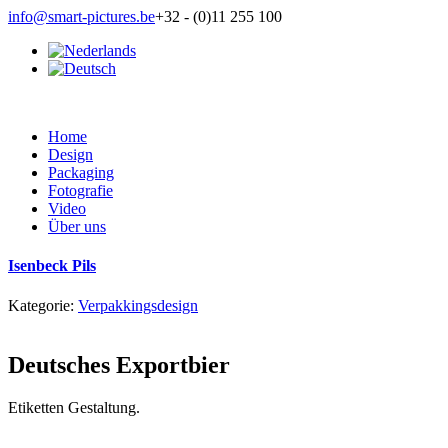
info@smart-pictures.be
+32 - (0)11 255 100
Home
Design
Packaging
Fotografie
Video
Über uns
Isenbeck Pils
Kategorie:
Verpakkingsdesign
Deutsches Exportbier
Etiketten Gestaltung.