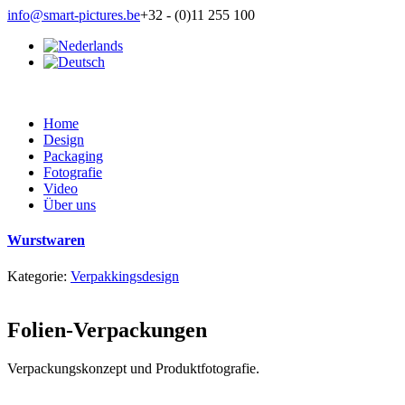
info@smart-pictures.be
+32 - (0)11 255 100
Home
Design
Packaging
Fotografie
Video
Über uns
Wurstwaren
Kategorie:
Verpakkingsdesign
Folien-Verpackungen
Verpackungskonzept und Produktfotografie.