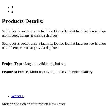
1
2
Products Details:
Sed lobortis auctor urna a facilisis. Donec feugiat faucibus leo in al
nibh libero, cursus at gravida dapibus.
Sed lobortis auctor urna a facilisis. Donec feugiat faucibus leo in al
nibh libero, cursus at gravida dapibus.
Project Type:
Logo ontwikkeling, huisstijl
Features:
Profile, Multi-user Blog, Photo and Video Gallery
Weiter >
Melden Sie sich an für unseren Newsletter