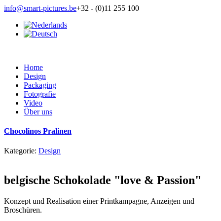
info@smart-pictures.be
+32 - (0)11 255 100
Home
Design
Packaging
Fotografie
Video
Über uns
Chocolinos Pralinen
Kategorie:
Design
belgische Schokolade "love & Passion"
Konzept und Realisation einer Printkampagne, Anzeigen und
Broschüren.