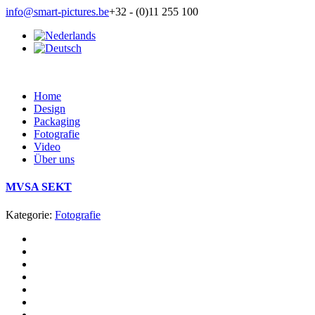
info@smart-pictures.be
+32 - (0)11 255 100
Home
Design
Packaging
Fotografie
Video
Über uns
MVSA SEKT
Kategorie:
Fotografie