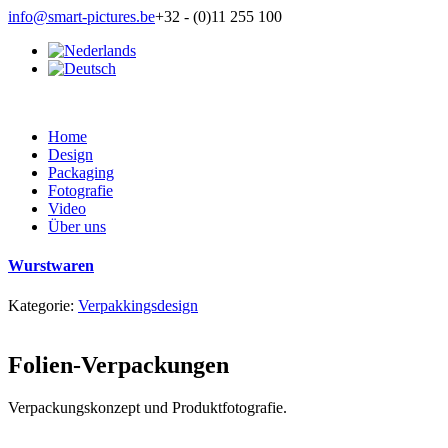
info@smart-pictures.be
+32 - (0)11 255 100
Home
Design
Packaging
Fotografie
Video
Über uns
Wurstwaren
Kategorie:
Verpakkingsdesign
Folien-Verpackungen
Verpackungskonzept und Produktfotografie.