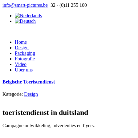
info@smart-pictures.be
+32 - (0)11 255 100
Home
Design
Packaging
Fotografie
Video
Über uns
Belgische Toeristendienst
Kategorie:
Design
toeristendienst in duitsland
Campagne ontwikkeling, advertenties en flyers.