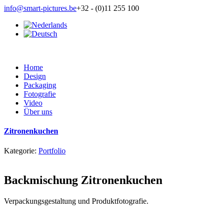
info@smart-pictures.be
+32 - (0)11 255 100
Home
Design
Packaging
Fotografie
Video
Über uns
Zitronenkuchen
Kategorie:
Portfolio
Backmischung Zitronenkuchen
Verpackungsgestaltung und Produktfotografie.