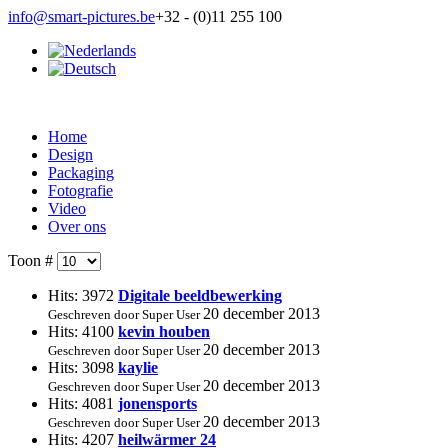
info@smart-pictures.be
+32 - (0)11 255 100
Home
Design
Packaging
Fotografie
Video
Over ons
Toon #
Hits: 3972
Digitale beeldbewerking
20 december 2013
Geschreven door Super User
Hits: 4100
kevin houben
20 december 2013
Geschreven door Super User
Hits: 3098
kaylie
20 december 2013
Geschreven door Super User
Hits: 4081
jonensports
20 december 2013
Geschreven door Super User
Hits: 4207
heilwärmer 24