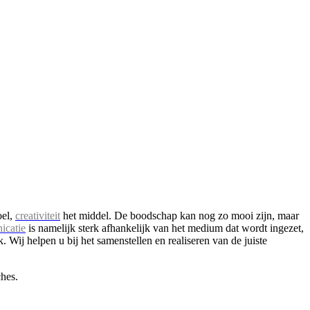
oel,
creativiteit
het middel. De boodschap kan nog zo mooi zijn, maar
icatie
is namelijk sterk afhankelijk van het medium dat wordt ingezet,
Wij helpen u bij het ​​samenstellen en realiseren van de juiste
ches.