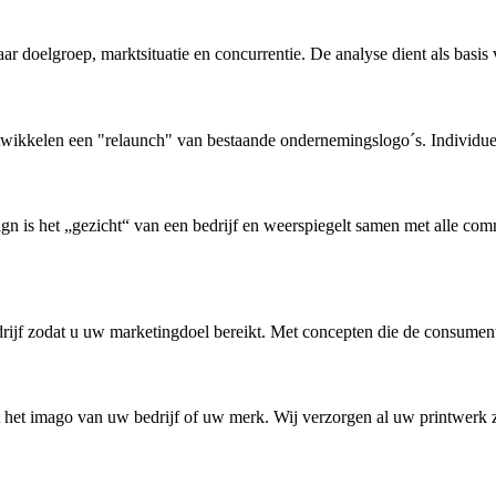
ar doelgroep, marktsituatie en concurrentie. De analyse dient als basis
twikkelen een "relaunch" van bestaande ondernemingslogo´s. Individue
esign is het „gezicht“ van een bedrijf en weerspiegelt samen met alle 
rijf zodat u uw marketingdoel bereikt. Met concepten die de consument
 het imago van uw bedrijf of uw merk. Wij verzorgen al uw printwerk zoa