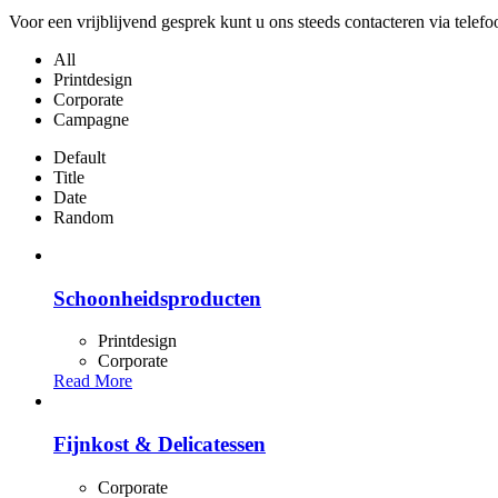
Voor een vrijblijvend gesprek kunt u ons steeds contacteren via tele
All
Printdesign
Corporate
Campagne
Default
Title
Date
Random
Schoonheidsproducten
Printdesign
Corporate
Read More
Fijnkost & Delicatessen
Corporate