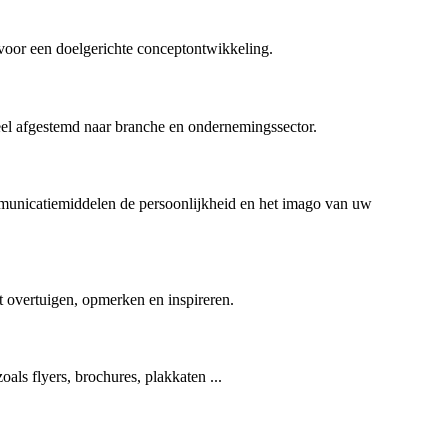
 voor een doelgerichte conceptontwikkeling.
el afgestemd naar branche en ondernemingssector.
communicatiemiddelen de persoonlijkheid en het imago van uw
 overtuigen, opmerken en inspireren.
ls flyers, brochures, plakkaten ...