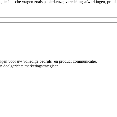
 bij technische vragen zoals papierkeuze, veredelingsafwerkingen, print
singen voor uw volledige bedrijfs- en product-communicatie.
n doelgerichte marketingstrategieën.