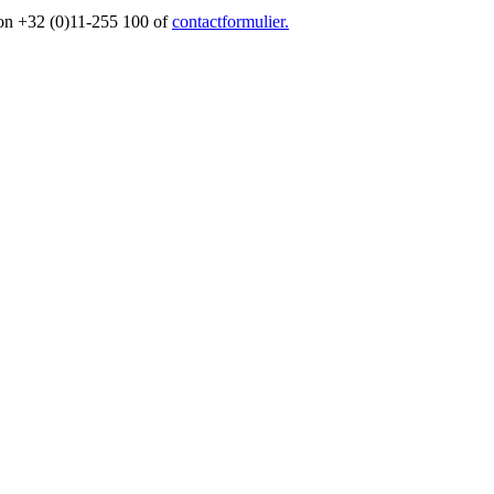
foon +32 (0)11-255 100 of
contactformulier.