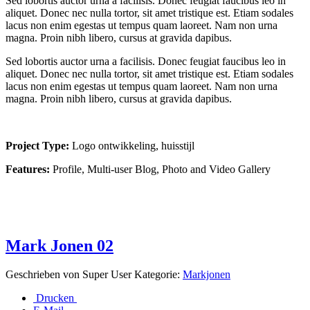
Sed lobortis auctor urna a facilisis. Donec feugiat faucibus leo in
aliquet. Donec nec nulla tortor, sit amet tristique est. Etiam sodales
lacus non enim egestas ut tempus quam laoreet. Nam non urna
magna. Proin nibh libero, cursus at gravida dapibus.
Sed lobortis auctor urna a facilisis. Donec feugiat faucibus leo in
aliquet. Donec nec nulla tortor, sit amet tristique est. Etiam sodales
lacus non enim egestas ut tempus quam laoreet. Nam non urna
magna. Proin nibh libero, cursus at gravida dapibus.
Project Type:
Logo ontwikkeling, huisstijl
Features:
Profile, Multi-user Blog, Photo and Video Gallery
Mark Jonen 02
Geschrieben von
Super User
Kategorie:
Markjonen
Drucken