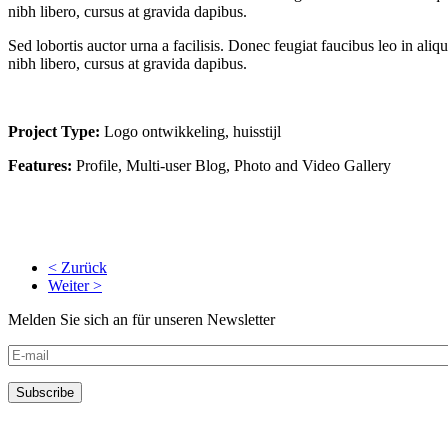
nibh libero, cursus at gravida dapibus.
Sed lobortis auctor urna a facilisis. Donec feugiat faucibus leo in al
nibh libero, cursus at gravida dapibus.
Project Type:
Logo ontwikkeling, huisstijl
Features:
Profile, Multi-user Blog, Photo and Video Gallery
< Zurück
Weiter >
Melden Sie sich an für unseren Newsletter