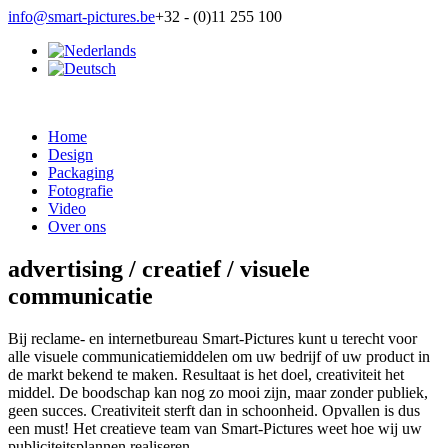
info@smart-pictures.be
+32 - (0)11 255 100
Home
Design
Packaging
Fotografie
Video
Over ons
advertising / creatief / visuele
communicatie
Bij reclame- en internetbureau Smart-Pictures kunt u terecht voor
alle visuele communicatiemiddelen om uw bedrijf of uw product in
de markt bekend te maken. Resultaat is het doel, creativiteit het
middel. De boodschap kan nog zo mooi zijn, maar zonder publiek,
geen succes. Creativiteit sterft dan in schoonheid. Opvallen is dus
een must! Het creatieve team van Smart-Pictures weet hoe wij uw
publiciteitsplannen realiseren.