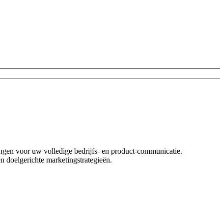
singen voor uw volledige bedrijfs- en product-communicatie.
n doelgerichte marketingstrategieën.