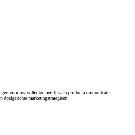
singen voor uw volledige bedrijfs- en product-communicatie.
n doelgerichte marketingstrategieën.