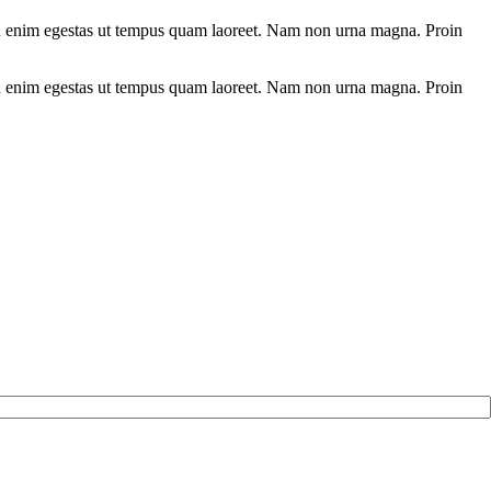
s non enim egestas ut tempus quam laoreet. Nam non urna magna. Proin
s non enim egestas ut tempus quam laoreet. Nam non urna magna. Proin