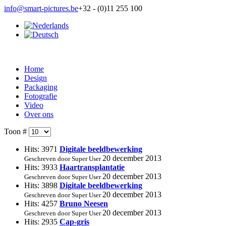
info@smart-pictures.be
+32 - (0)11 255 100
Home
Design
Packaging
Fotografie
Video
Over ons
Toon #
Hits: 3971
Digitale beeldbewerking
20 december 2013
Geschreven door Super User
Hits: 3933
Haartransplantatie
20 december 2013
Geschreven door Super User
Hits: 3898
Digitale beeldbewerking
20 december 2013
Geschreven door Super User
Hits: 4257
Bruno Neesen
20 december 2013
Geschreven door Super User
Hits: 2935
Cap-gris