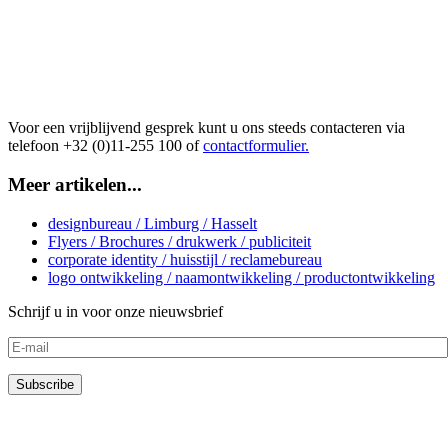
Voor een vrijblijvend gesprek kunt u ons steeds contacteren via
telefoon +32 (0)11-255 100 of
contactformulier.
Meer artikelen...
designbureau / Limburg / Hasselt
Flyers / Brochures / drukwerk / publiciteit
corporate identity / huisstijl / reclamebureau
logo ontwikkeling / naamontwikkeling / productontwikkeling
Schrijf u in voor onze nieuwsbrief