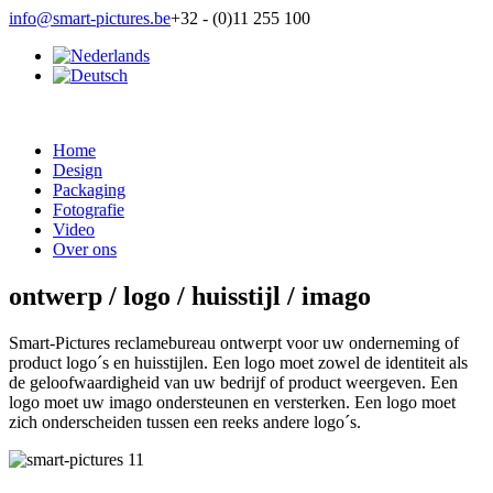
info@smart-pictures.be
+32 - (0)11 255 100
Home
Design
Packaging
Fotografie
Video
Over ons
ontwerp / logo / huisstijl / imago
Smart-Pictures reclamebureau ontwerpt voor uw onderneming of
product logo´s en huisstijlen. Een logo moet zowel de identiteit als
de geloofwaardigheid van uw bedrijf of product weergeven. Een
logo moet uw imago ondersteunen en versterken. Een logo moet
zich onderscheiden tussen een reeks andere logo´s.