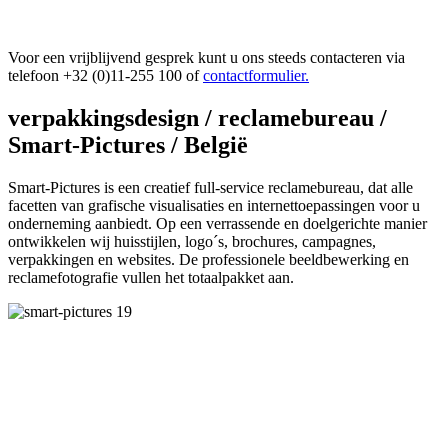
Voor een vrijblijvend gesprek kunt u ons steeds contacteren via
telefoon +32 (0)11-255 100 of
contactformulier.
verpakkingsdesign / reclamebureau /
Smart-Pictures / België
Smart-Pictures is een creatief full-service reclamebureau, dat alle
facetten van grafische visualisaties en internettoepassingen voor u
onderneming aanbiedt. Op een verrassende en doelgerichte manier
ontwikkelen wij huisstijlen, logo´s, brochures, campagnes,
verpakkingen en websites. De professionele beeldbewerking en
reclamefotografie vullen het totaalpakket aan.